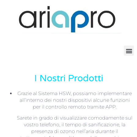
I Nostri Prodotti
Grazie al Sistema HSW, possiamo implementare
all’interno dei nostri dispositivi alcune funzioni
per il controllo remoto tramite APP.
Sarete in grado di visualizzare comodamente sul
vostro telefono, il tempo di sanificazione, la
presenza di ozono nell’aria durante il