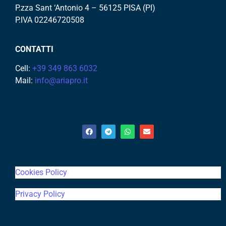
P.zza Sant ‘Antonio 4 – 56125 PISA (PI)
P.IVA 02246720508
CONTATTI
Cell:
+39 349 863 6032
Mail:
info@ariapro.it
Cookies Policy
Privacy Policy