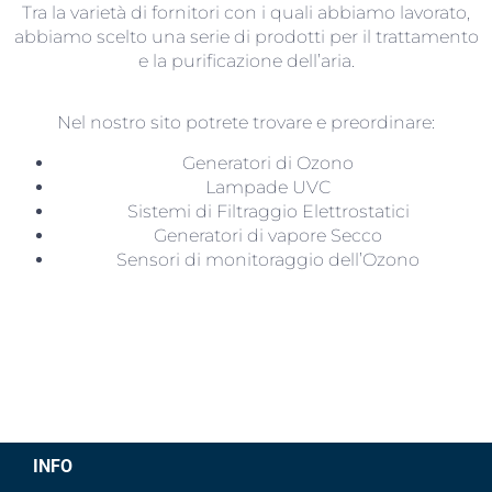
Tra la varietà di fornitori con i quali abbiamo lavorato,
abbiamo scelto una serie di prodotti per il trattamento
e la purificazione dell’aria.
Nel nostro sito potrete trovare e preordinare:
Generatori di Ozono
Lampade UVC
Sistemi di Filtraggio Elettrostatici
Generatori di vapore Secco
Sensori di monitoraggio dell’Ozono
INFO